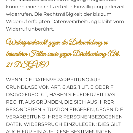
können eine bereits erteilte Einwilligung jederzeit
widerrufen. Die Rechtmäßigkeit der bis zum
Widerruf erfolgten Datenverarbeitung bleibt vom
Widerruf unberührt.
Widerspruchsrecht gegen die Datenerhebung in
besonderen Fällen sowie gegen Direktwerbung (Art.
21 DSGVO)
WENN DIE DATENVERARBEITUNG AUF
GRUNDLAGE VON ART. 6 ABS. 1 LIT. E ODER F
DSGVO ERFOLGT, HABEN SIE JEDERZEIT DAS
RECHT, AUS GRÜNDEN, DIE SICH AUS IHRER
BESONDEREN SITUATION ERGEBEN, GEGEN DIE
VERARBEITUNG IHRER PERSONENBEZOGENEN
DATEN WIDERSPRUCH EINZULEGEN; DIES GILT
AUCH FÜR EIN AUF DIESE BESTIMMUNGEN