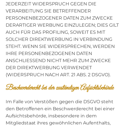
JEDERZEIT WIDERSPRUCH GEGEN DIE
VERARBEITUNG SIE BETREFFENDER
PERSONENBEZOGENER DATEN ZUM ZWECKE
DERARTIGER WERBUNG EINZULEGEN; DIES GILT
AUCH FÜR DAS PROFILING, SOWEIT ES MIT
SOLCHER DIREKTWERBUNG IN VERBINDUNG
STEHT. WENN SIE WIDERSPRECHEN, WERDEN
IHRE PERSONENBEZOGENEN DATEN
ANSCHLIESSEND NICHT MEHR ZUM ZWECKE
DER DIREKTWERBUNG VERWENDET
(WIDERSPRUCH NACH ART. 21 ABS. 2 DSGVO).
Beschwerde­recht bei der zuständigen Aufsichts­behörde
Im Falle von Verstößen gegen die DSGVO steht
den Betroffenen ein Beschwerderecht bei einer
Aufsichtsbehörde, insbesondere in dem
Mitgliedstaat ihres gewöhnlichen Aufenthalts,